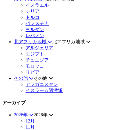
イスラエル
シリア
トルコ
パレスチナ
ヨルダン
レバノン
北アフリカ地域
北アフリカ地域
アルジェリア
エジプト
チュニジア
モロッコ
リビア
その他
その他
アフガニスタン
イスラーム過激派
アーカイブ
2026年
2026年
12月
11月