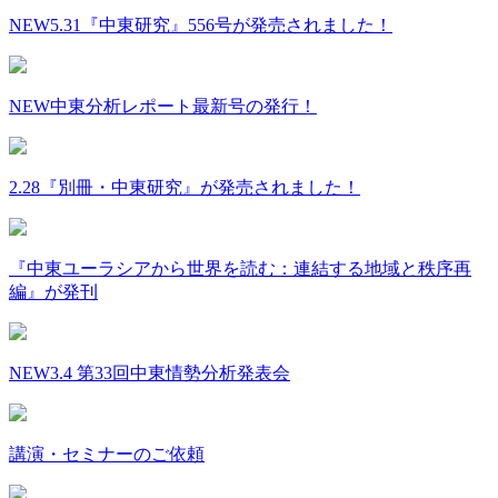
NEW
5.31『中東研究』556号が発売されました！
NEW
中東分析レポート最新号の発行！
2.28『別冊・中東研究』が発売されました！
『中東ユーラシアから世界を読む：連結する地域と秩序再
編』が発刊
NEW
3.4 第33回中東情勢分析発表会
講演・セミナーのご依頼