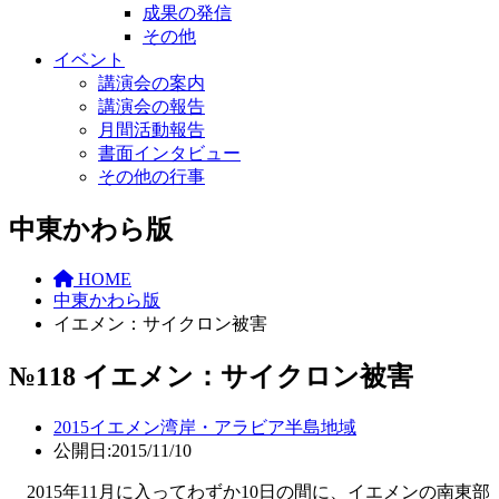
成果の発信
その他
イベント
講演会の案内
講演会の報告
月間活動報告
書面インタビュー
その他の行事
中東かわら版
HOME
中東かわら版
イエメン：サイクロン被害
№118 イエメン：サイクロン被害
2015
イエメン
湾岸・アラビア半島地域
公開日:2015/11/10
2015年11月に入ってわずか10日の間に、イエメンの南東部