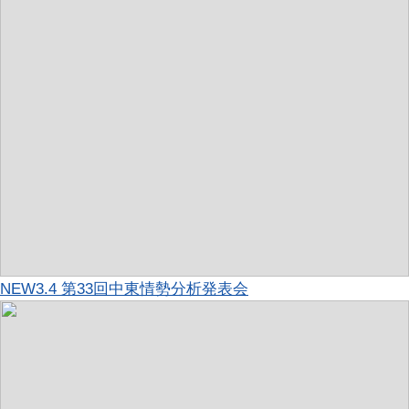
NEW
3.4 第33回中東情勢分析発表会