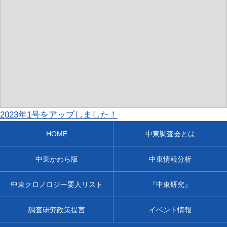
2023年1号をアップしました！
HOME
中東調査会とは
中東かわら版
中東情報分析
中東クロノロジー要人リスト
『中東研究』
調査研究政策提言
イベント情報