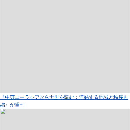
『中東ユーラシアから世界を読む：連結する地域と秩序再
編』が発刊