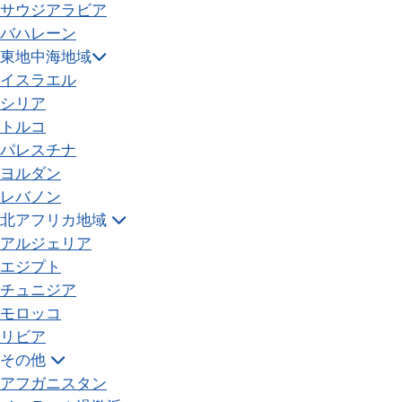
サウジアラビア
バハレーン
東地中海地域
イスラエル
シリア
トルコ
パレスチナ
ヨルダン
レバノン
北アフリカ地域
アルジェリア
エジプト
チュニジア
モロッコ
リビア
その他
アフガニスタン