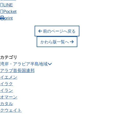
LINE
Pocket
print
前のページへ戻る
かわら版一覧へ
カテゴリ
湾岸・アラビア半島地域
アラブ首長国連邦
イエメン
イラク
イラン
オマーン
カタル
クウェイト