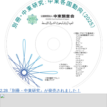
2.28『別冊・中東研究』が発売されました！