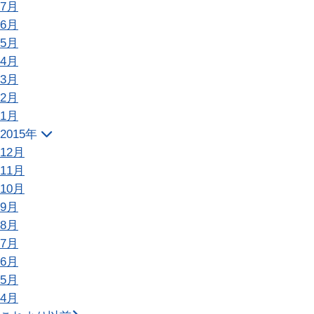
7月
6月
5月
4月
3月
2月
1月
2015年
12月
11月
10月
9月
8月
7月
6月
5月
4月