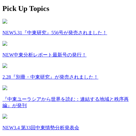
Pick Up Topics
NEW
5.31『中東研究』556号が発売されました！
NEW
中東分析レポート最新号の発行！
2.28『別冊・中東研究』が発売されました！
『中東ユーラシアから世界を読む：連結する地域と秩序再
編』が発刊
NEW
3.4 第33回中東情勢分析発表会