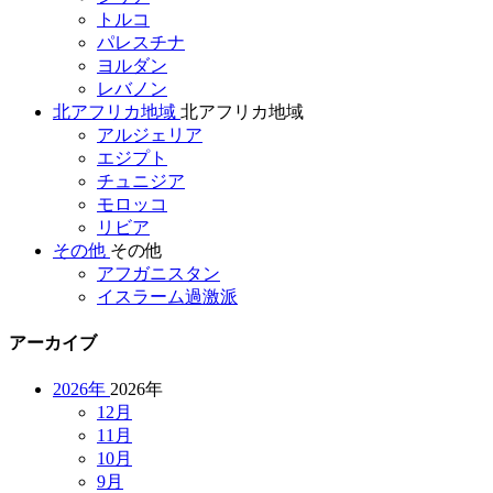
トルコ
パレスチナ
ヨルダン
レバノン
北アフリカ地域
北アフリカ地域
アルジェリア
エジプト
チュニジア
モロッコ
リビア
その他
その他
アフガニスタン
イスラーム過激派
アーカイブ
2026年
2026年
12月
11月
10月
9月