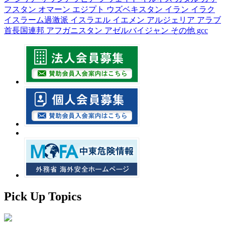
フスタン
オマーン
エジプト
ウズベキスタン
イラン
イラク
イスラーム過激派
イスラエル
イエメン
アルジェリア
アラブ
首長国連邦
アフガニスタン
アゼルバイジャン
その他
gcc
Pick Up Topics