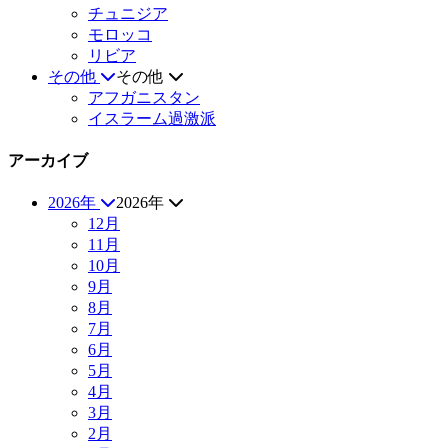
チュニジア
モロッコ
リビア
その他
その他
アフガニスタン
イスラーム過激派
アーカイブ
2026年
2026年
12月
11月
10月
9月
8月
7月
6月
5月
4月
3月
2月