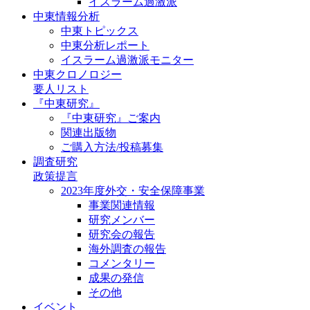
イスラーム過激派
中東情報分析
中東トピックス
中東分析レポート
イスラーム過激派モニター
中東クロノロジー
要人リスト
『中東研究』
『中東研究』ご案内
関連出版物
ご購入方法/投稿募集
調査研究
政策提言
2023年度外交・安全保障事業
事業関連情報
研究メンバー
研究会の報告
海外調査の報告
コメンタリー
成果の発信
その他
イベント