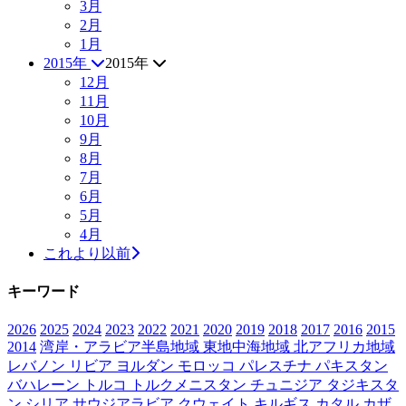
3月
2月
1月
2015年
2015年
12月
11月
10月
9月
8月
7月
6月
5月
4月
これより以前
キーワード
2026
2025
2024
2023
2022
2021
2020
2019
2018
2017
2016
2015
2014
湾岸・アラビア半島地域
東地中海地域
北アフリカ地域
レバノン
リビア
ヨルダン
モロッコ
パレスチナ
パキスタン
バハレーン
トルコ
トルクメニスタン
チュニジア
タジキスタ
ン
シリア
サウジアラビア
クウェイト
キルギス
カタル
カザ