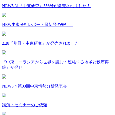
NEW
5.31『中東研究』556号が発売されました！
NEW
中東分析レポート最新号の発行！
2.28『別冊・中東研究』が発売されました！
『中東ユーラシアから世界を読む：連結する地域と秩序再
編』が発刊
NEW
3.4 第33回中東情勢分析発表会
講演・セミナーのご依頼