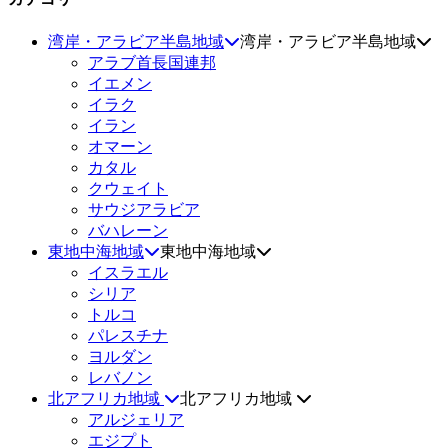
湾岸・アラビア半島地域
湾岸・アラビア半島地域
アラブ首長国連邦
イエメン
イラク
イラン
オマーン
カタル
クウェイト
サウジアラビア
バハレーン
東地中海地域
東地中海地域
イスラエル
シリア
トルコ
パレスチナ
ヨルダン
レバノン
北アフリカ地域
北アフリカ地域
アルジェリア
エジプト