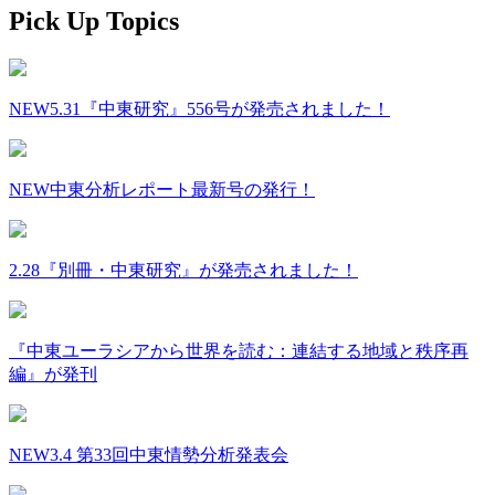
Pick Up Topics
NEW
5.31『中東研究』556号が発売されました！
NEW
中東分析レポート最新号の発行！
2.28『別冊・中東研究』が発売されました！
『中東ユーラシアから世界を読む：連結する地域と秩序再
編』が発刊
NEW
3.4 第33回中東情勢分析発表会