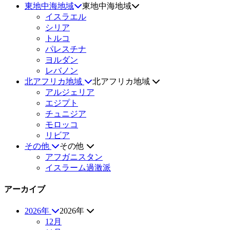
東地中海地域
東地中海地域
イスラエル
シリア
トルコ
パレスチナ
ヨルダン
レバノン
北アフリカ地域
北アフリカ地域
アルジェリア
エジプト
チュニジア
モロッコ
リビア
その他
その他
アフガニスタン
イスラーム過激派
アーカイブ
2026年
2026年
12月