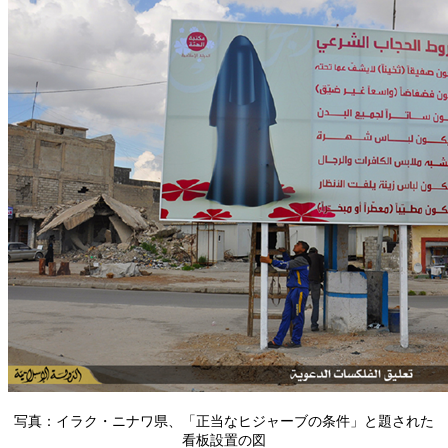
写真：イラク・ニナワ県、「正当なヒジャーブの条件」と題された
看板設置の図