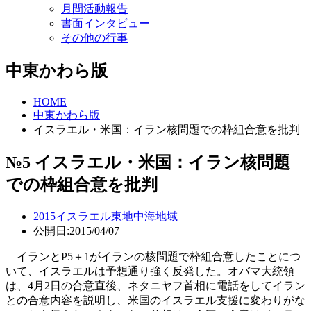
月間活動報告
書面インタビュー
その他の行事
中東かわら版
HOME
中東かわら版
イスラエル・米国：イラン核問題での枠組合意を批判
№5 イスラエル・米国：イラン核問題
での枠組合意を批判
2015
イスラエル
東地中海地域
公開日:2015/04/07
イランとP5＋1がイランの核問題で枠組合意したことにつ
いて、イスラエルは予想通り強く反発した。オバマ大統領
は、4月2日の合意直後、ネタニヤフ首相に電話をしてイラン
との合意内容を説明し、米国のイスラエル支援に変わりがな