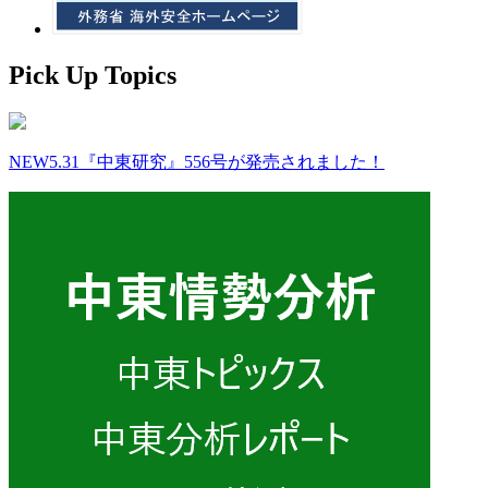
Pick Up Topics
NEW
5.31『中東研究』556号が発売されました！