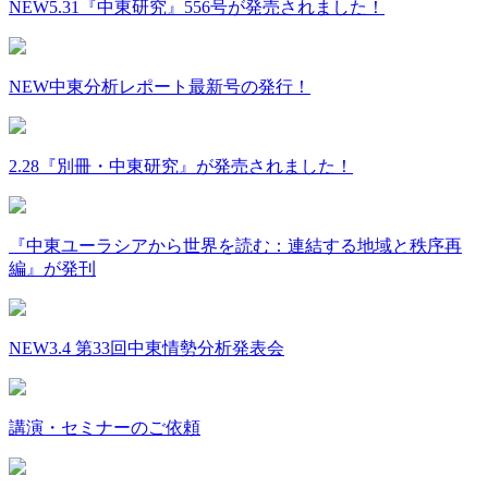
NEW
5.31『中東研究』556号が発売されました！
NEW
中東分析レポート最新号の発行！
2.28『別冊・中東研究』が発売されました！
『中東ユーラシアから世界を読む：連結する地域と秩序再
編』が発刊
NEW
3.4 第33回中東情勢分析発表会
講演・セミナーのご依頼