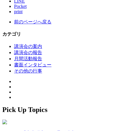
LINE
Pocket
print
前のページへ戻る
カテゴリ
講演会の案内
講演会の報告
月間活動報告
書面インタビュー
その他の行事
Pick Up Topics