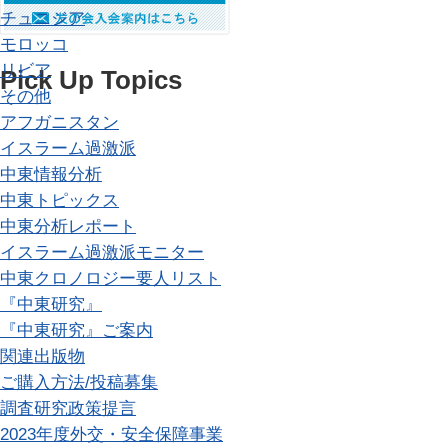
チュニジア
モロッコ
リビア
Pick Up Topics
その他
アフガニスタン
イスラーム過激派
中東情報分析
中東トピックス
中東分析レポート
イスラーム過激派モニター
中東クロノロジー
要人リスト
『中東研究』
『中東研究』ご案内
関連出版物
ご購入方法/投稿募集
調査研究
政策提言
2023年度外交・安全保障事業