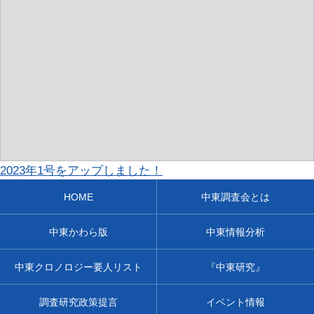
2023年1号をアップしました！
HOME
中東調査会とは
中東かわら版
中東情報分析
中東クロノロジー要人リスト
『中東研究』
調査研究政策提言
イベント情報