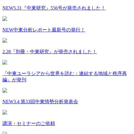
NEW
5.31『中東研究』556号が発売されました！
NEW
中東分析レポート最新号の発行！
2.28『別冊・中東研究』が発売されました！
『中東ユーラシアから世界を読む：連結する地域と秩序再
編』が発刊
NEW
3.4 第33回中東情勢分析発表会
講演・セミナーのご依頼