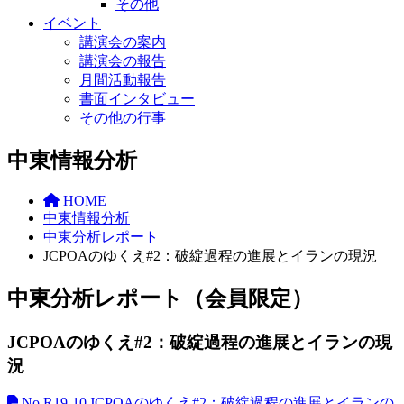
その他
イベント
講演会の案内
講演会の報告
月間活動報告
書面インタビュー
その他の行事
中東情報分析
HOME
中東情報分析
中東分析レポート
JCPOAのゆくえ#2：破綻過程の進展とイランの現況
中東分析レポート（会員限定）
JCPOAのゆくえ#2：破綻過程の進展とイランの現
況
No.R19-10 JCPOAのゆくえ#2：破綻過程の進展とイランの