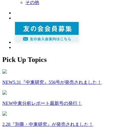
その他
Pick Up Topics
NEW
5.31『中東研究』556号が発売されました！
NEW
中東分析レポート最新号の発行！
2.28『別冊・中東研究』が発売されました！