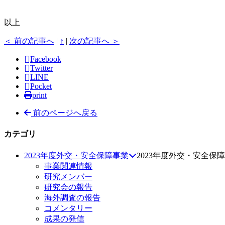
以上
＜ 前の記事へ
|
↑
|
次の記事へ ＞
Facebook
Twitter
LINE
Pocket
print
前のページへ戻る
カテゴリ
2023年度外交・安全保障事業
2023年度外交・安全保
事業関連情報
研究メンバー
研究会の報告
海外調査の報告
コメンタリー
成果の発信