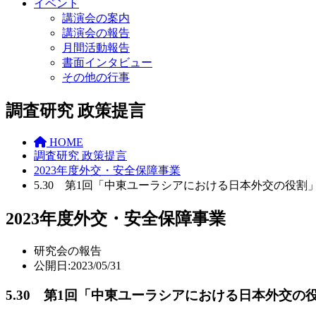
イベント
講演会の案内
講演会の報告
月間活動報告
書面インタビュー
その他の行事
調査研究 政策提言
HOME
調査研究 政策提言
2023年度外交・安全保障事業
5.30 第1回「中東ユーラシアにおける日本外交の役割
2023年度外交・安全保障事業
研究会の報告
公開日:2023/05/31
5.30 第1回「中東ユーラシアにおける日本外交の