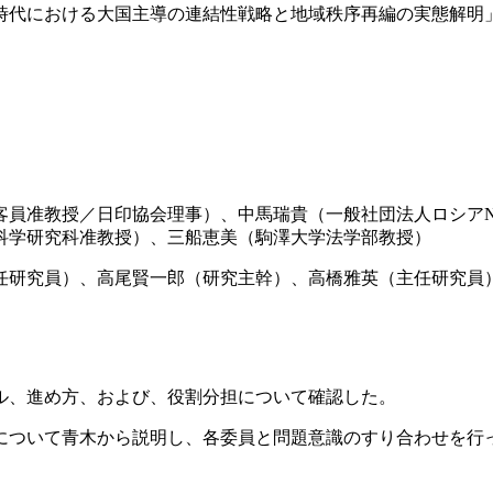
時代における大国主導の連結性戦略と地域秩序再編の実態解明
客員准教授／日印協会理事）、中馬瑞貴（一般社団法人ロシアN
科学研究科准教授）、三船恵美（駒澤大学法学部教授）
任研究員）、高尾賢一郎（研究主幹）、高橋雅英（主任研究員
ル、進め方、および、役割分担について確認した。
について青木から説明し、各委員と問題意識のすり合わせを行