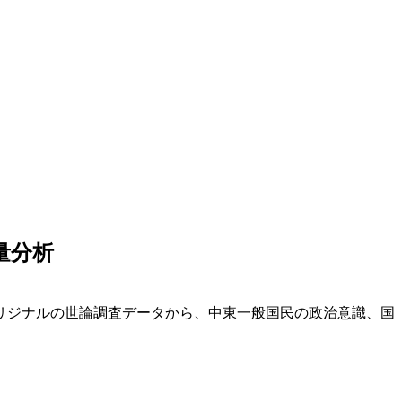
量分析
リジナルの世論調査データから、中東一般国民の政治意識、国