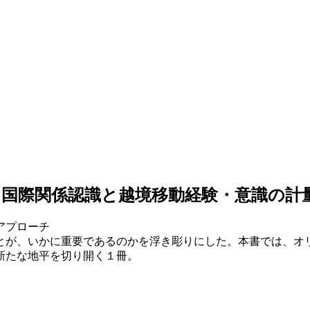
る国際関係認識と越境移動経験・意識の計
アプローチ
とが、いかに重要であるのかを浮き彫りにした。本書では、オ
新たな地平を切り開く１冊。