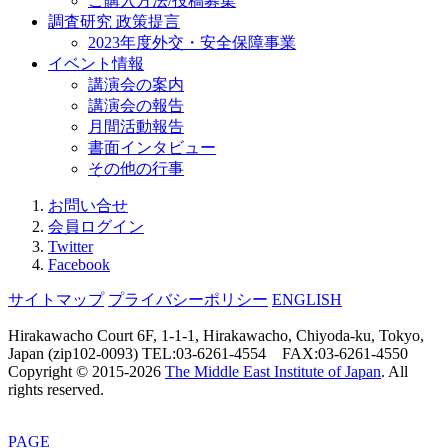
ご購入方法/投稿募集
調査研究 政策提言
2023年度外交・安全保障事業
イベント情報
講演会の案内
講演会の報告
月間活動報告
書面インタビュー
その他の行事
お問い合せ
会員ログイン
Twitter
Facebook
サイトマップ
プライバシーポリシー
ENGLISH
Hirakawacho Court 6F, 1-1-1, Hirakawacho, Chiyoda-ku, Tokyo,
Japan (zip102-0093) TEL:03-6261-4554 FAX:03-6261-4550
Copyright © 2015-
2026
The Middle East Institute of Japan
. All
rights reserved.
PAGE