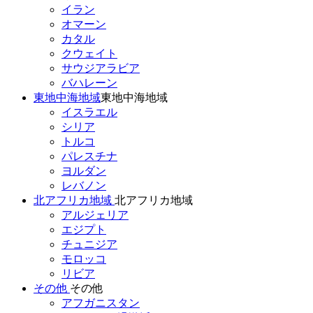
イラン
オマーン
カタル
クウェイト
サウジアラビア
バハレーン
東地中海地域
東地中海地域
イスラエル
シリア
トルコ
パレスチナ
ヨルダン
レバノン
北アフリカ地域
北アフリカ地域
アルジェリア
エジプト
チュニジア
モロッコ
リビア
その他
その他
アフガニスタン