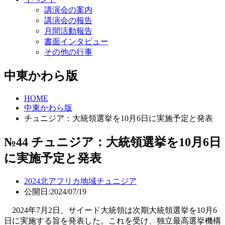
講演会の案内
講演会の報告
月間活動報告
書面インタビュー
その他の行事
中東かわら版
HOME
中東かわら版
チュニジア：大統領選挙を10月6日に実施予定と発表
№44 チュニジア：大統領選挙を10月6日
に実施予定と発表
2024
北アフリカ地域
チュニジア
公開日:2024/07/19
2024年7月2日、サイード大統領は次期大統領選挙を10月6
日に実施する旨を発表した。これを受け、独立最高選挙機構