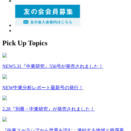
Pick Up Topics
NEW
5.31『中東研究』556号が発売されました！
NEW
中東分析レポート最新号の発行！
2.28『別冊・中東研究』が発売されました！
『中東ユーラシアから世界を読む：連結する地域と秩序再