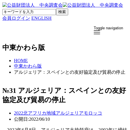
会員ログイン
ENGLISH
Toggle navigation
中東かわら版
HOME
中東かわら版
アルジェリア：スペインとの友好協定及び貿易の停止
№31 アルジェリア：スペインとの友好
協定及び貿易の停止
2022
北アフリカ地域
アルジェリア
モロッコ
公開日:2022/06/10
2022年6月8日、アルジェリア大統領府は、2002年に締結