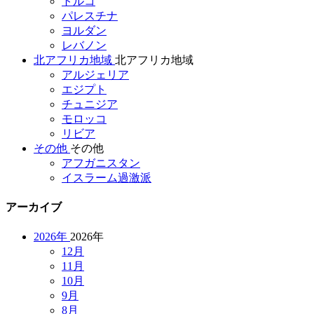
トルコ
パレスチナ
ヨルダン
レバノン
北アフリカ地域
北アフリカ地域
アルジェリア
エジプト
チュニジア
モロッコ
リビア
その他
その他
アフガニスタン
イスラーム過激派
アーカイブ
2026年
2026年
12月
11月
10月
9月
8月