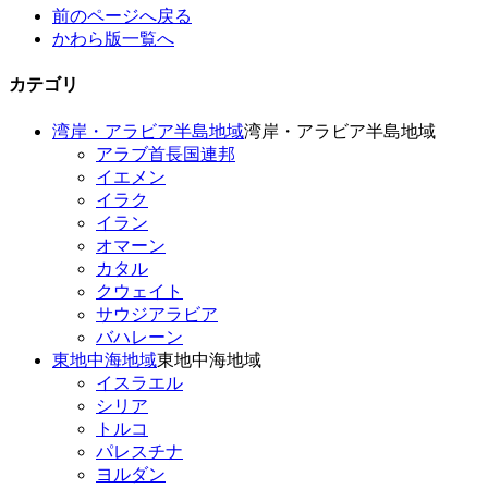
前のページへ戻る
かわら版一覧へ
カテゴリ
湾岸・アラビア半島地域
湾岸・アラビア半島地域
アラブ首長国連邦
イエメン
イラク
イラン
オマーン
カタル
クウェイト
サウジアラビア
バハレーン
東地中海地域
東地中海地域
イスラエル
シリア
トルコ
パレスチナ
ヨルダン