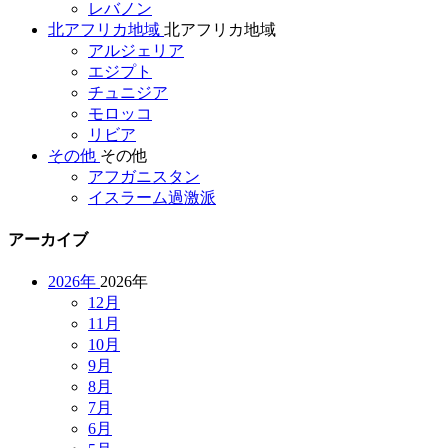
レバノン
北アフリカ地域
北アフリカ地域
アルジェリア
エジプト
チュニジア
モロッコ
リビア
その他
その他
アフガニスタン
イスラーム過激派
アーカイブ
2026年
2026年
12月
11月
10月
9月
8月
7月
6月