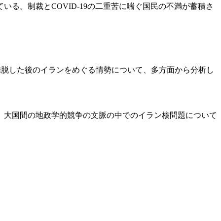
る。制裁とCOVID-19の二重苦に喘ぐ国民の不満が蓄積さ
Aを離脱した後のイランをめぐる情勢について、多方面から分析し
、大国間の地政学的競争の文脈の中でのイラン核問題について