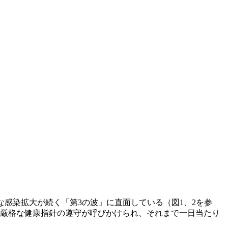
著な感染拡大が続く「第3の波」に直面している（図1、2を参
む厳格な健康指針の遵守が呼びかけられ、それまで一日当たり