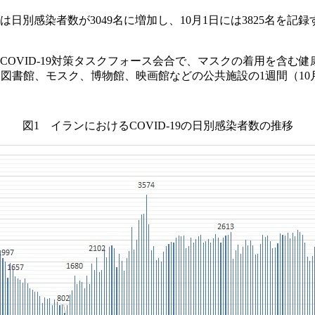
日別感染者数が3049名に増加し、10月1日には3825名を記
COVID-19対策タスクフォース会合で、マスクの着用を含む
学、図書館、モスク、博物館、映画館などの公共施設の1週間（1
図1 イランにおけるCOVID-19の日別感染者数の推移