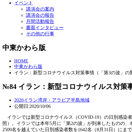
イベント
講演会の案内
講演会の報告
月間活動報告
書面インタビュー
その他の行事
中東かわら版
HOME
中東かわら版
イラン：新型コロナウイルス対策事情（「第3の波」の
№84 イラン：新型コロナウイルス対策
2020
イラン
湾岸・アラビア半島地域
公開日:2020/10/06
イランでは新型コロナウイルス（COVID-19）の日別感染
照）。イランでは本年5月に「第2の波」が到来したものの、
2500名を越えていた日別感染者数を1642名（8月31日）にま