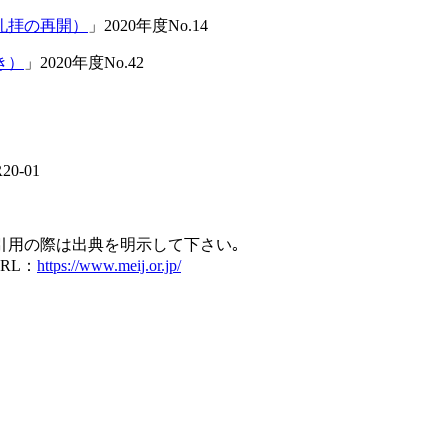
礼拝の再開）
」2020年度No.14
き）
」2020年度No.42
20-01
引用の際は出典を明示して下さい｡
RL：
https://www.meij.or.jp/