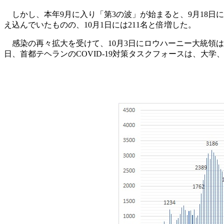
しかし、本年9月に入り「第3の波」が始まると、9月18日には
え込んでいたものの、10月1日には211名と倍増した。
感染の再々拡大を受けて、10月3日にロウハーニー大統領は
日、首都テヘランのCOVID-19対策タスクフォースは、大