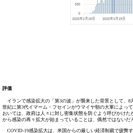
評価
イランで感染拡大の「第3の波」が襲来した背景として、8月
世紀に第3代イマーム・フセインがウマイヤ朝の大軍によっ
おいては、政府は人々に対し密集状態を防ぐよう呼びかけたが
から感染の再々拡大が始まっていることは、偶然ではないだ
COVID-19感染拡大は、米国からの厳しい経済制裁で疲