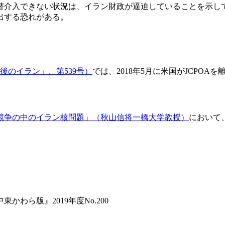
介入できない状況は、イラン財政が逼迫していることを示してい
出する恐れがある。
後のイラン」、第539号）
では、2018年5月に米国がJCPO
競争の中のイラン核問題」（秋山信将一橋大学教授）
において
東かわら版』2019年度No.200