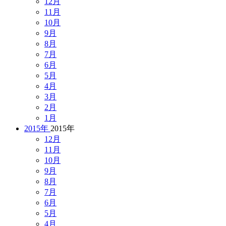
12月
11月
10月
9月
8月
7月
6月
5月
4月
3月
2月
1月
2015年
2015年
12月
11月
10月
9月
8月
7月
6月
5月
4月