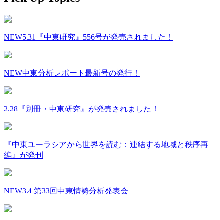
NEW
5.31『中東研究』556号が発売されました！
NEW
中東分析レポート最新号の発行！
2.28『別冊・中東研究』が発売されました！
『中東ユーラシアから世界を読む：連結する地域と秩序再
編』が発刊
NEW
3.4 第33回中東情勢分析発表会