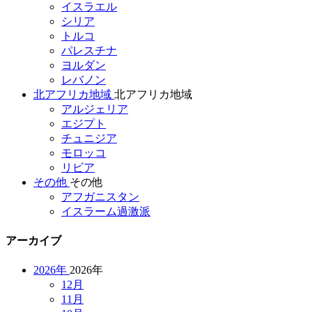
イスラエル
シリア
トルコ
パレスチナ
ヨルダン
レバノン
北アフリカ地域
北アフリカ地域
アルジェリア
エジプト
チュニジア
モロッコ
リビア
その他
その他
アフガニスタン
イスラーム過激派
アーカイブ
2026年
2026年
12月
11月