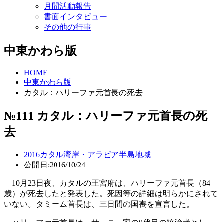
月間活動報告
書面インタビュー
その他の行事
中東かわら版
HOME
中東かわら版
カタル：ハリーファ元首長の死去
№111 カタル：ハリーファ元首長の死
去
2016
カタル
湾岸・アラビア半島地域
公開日:2016/10/24
10月23日夜、カタルの王宮府は、ハリーファ元首長（84
歳）が死去したと発表した。死因等の詳細は明らかにされて
いない。タミーム首長は、三日間の国喪を宣言した。