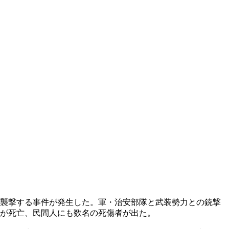
れ襲撃する事件が発生した。軍・治安部隊と武装勢力との銃撃
人が死亡、民間人にも数名の死傷者が出た。