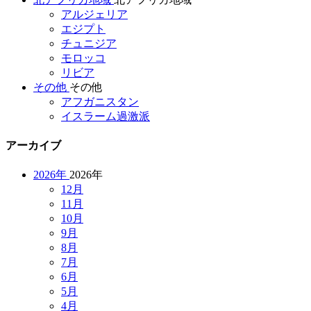
アルジェリア
エジプト
チュニジア
モロッコ
リビア
その他
その他
アフガニスタン
イスラーム過激派
アーカイブ
2026年
2026年
12月
11月
10月
9月
8月
7月
6月
5月
4月