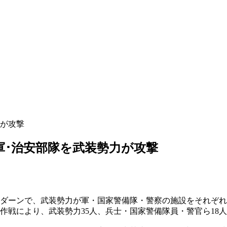
力が攻撃
の軍･治安部隊を武装勢力が攻撃
ルダーンで、武装勢力が軍・国家警備隊・警察の施設をそれぞ
作戦により、武装勢力35人、兵士・国家警備隊員・警官ら18