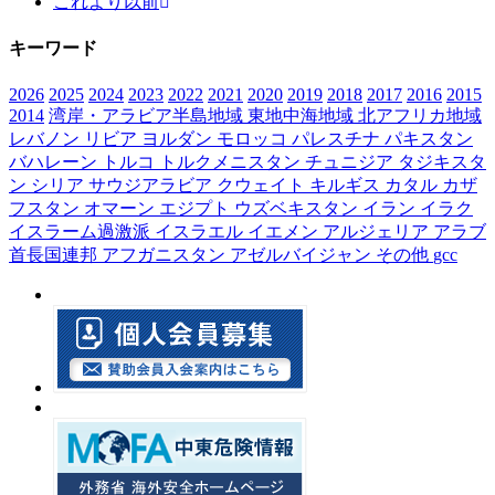
これより以前
キーワード
2026
2025
2024
2023
2022
2021
2020
2019
2018
2017
2016
2015
2014
湾岸・アラビア半島地域
東地中海地域
北アフリカ地域
レバノン
リビア
ヨルダン
モロッコ
パレスチナ
パキスタン
バハレーン
トルコ
トルクメニスタン
チュニジア
タジキスタ
ン
シリア
サウジアラビア
クウェイト
キルギス
カタル
カザ
フスタン
オマーン
エジプト
ウズベキスタン
イラン
イラク
イスラーム過激派
イスラエル
イエメン
アルジェリア
アラブ
首長国連邦
アフガニスタン
アゼルバイジャン
その他
gcc