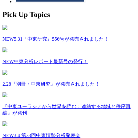
Pick Up Topics
NEW
5.31『中東研究』556号が発売されました！
NEW
中東分析レポート最新号の発行！
2.28『別冊・中東研究』が発売されました！
『中東ユーラシアから世界を読む：連結する地域と秩序再
編』が発刊
NEW
3.4 第33回中東情勢分析発表会