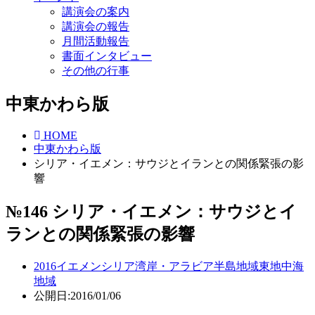
講演会の案内
講演会の報告
月間活動報告
書面インタビュー
その他の行事
中東かわら版
HOME
中東かわら版
シリア・イエメン：サウジとイランとの関係緊張の影
響
№146 シリア・イエメン：サウジとイ
ランとの関係緊張の影響
2016
イエメン
シリア
湾岸・アラビア半島地域
東地中海
地域
公開日:2016/01/06