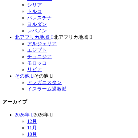
シリア
トルコ
パレスチナ
ヨルダン
レバノン
北アフリカ地域
北アフリカ地域
アルジェリア
エジプト
チュニジア
モロッコ
リビア
その他
その他
アフガニスタン
イスラーム過激派
アーカイブ
2026年
2026年
12月
11月
10月