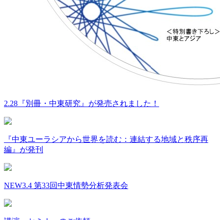
2.28『別冊・中東研究』が発売されました！
『中東ユーラシアから世界を読む：連結する地域と秩序再
編』が発刊
NEW
3.4 第33回中東情勢分析発表会