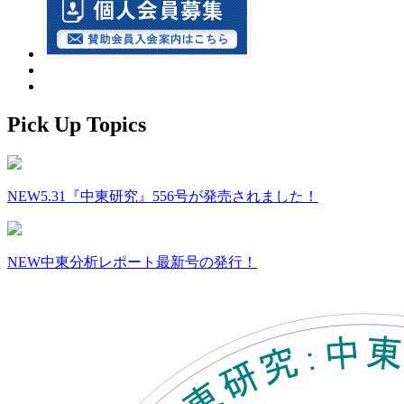
Pick Up Topics
NEW
5.31『中東研究』556号が発売されました！
NEW
中東分析レポート最新号の発行！