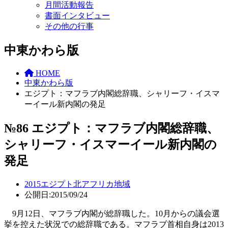
月間活動報告
書面インタビュー
その他の行事
中東かわら版
HOME
中東かわら版
エジプト：マフラブ内閣総辞職、シャリーフ・イスマ
ーイール新内閣の発足
№86 エジプト：マフラブ内閣総辞職、
シャリーフ・イスマーイール新内閣の
発足
2015
エジプト
北アフリカ地域
公開日:2015/09/24
9月12日、マフラブ内閣が総辞職した。10月からの議会選
挙を控えた状況での総辞職である。マフラブ首相自身は2013