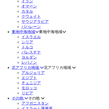
イラン
オマーン
カタル
クウェイト
サウジアラビア
バハレーン
東地中海地域
東地中海地域
イスラエル
シリア
トルコ
パレスチナ
ヨルダン
レバノン
北アフリカ地域
北アフリカ地域
アルジェリア
エジプト
チュニジア
モロッコ
リビア
その他
その他
アフガニスタン
イスラーム過激派