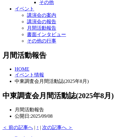
その他
イベント
講演会の案内
講演会の報告
月間活動報告
書面インタビュー
その他の行事
月間活動報告
HOME
イベント情報
中東調査会月間活動誌(2025年8月)
中東調査会月間活動誌(2025年8月)
月間活動報告
公開日:2025/09/08
＜ 前の記事へ
|
↑
|
次の記事へ ＞