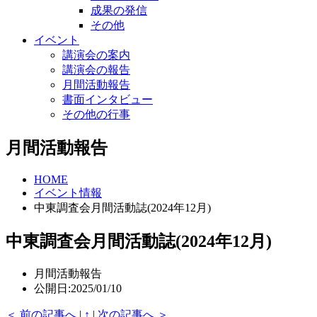
成果の発信
その他
イベント
講演会の案内
講演会の報告
月間活動報告
書面インタビュー
その他の行事
月間活動報告
HOME
イベント情報
中東調査会月間活動誌(2024年12月)
中東調査会月間活動誌(2024年12月)
月間活動報告
公開日:2025/01/10
＜ 前の記事へ
|
↑
|
次の記事へ ＞