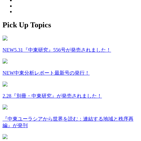
Pick Up Topics
NEW
5.31『中東研究』556号が発売されました！
NEW
中東分析レポート最新号の発行！
2.28『別冊・中東研究』が発売されました！
『中東ユーラシアから世界を読む：連結する地域と秩序再
編』が発刊