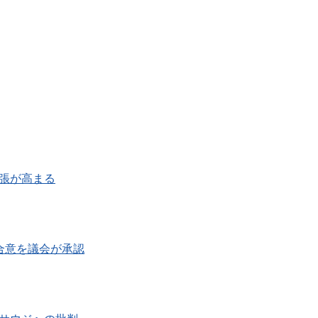
緊張が高まる
し合意を議会が承認