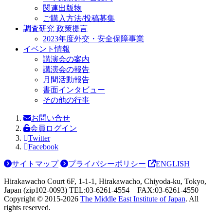
関連出版物
ご購入方法/投稿募集
調査研究 政策提言
2023年度外交・安全保障事業
イベント情報
講演会の案内
講演会の報告
月間活動報告
書面インタビュー
その他の行事
お問い合せ
会員ログイン
Twitter
Facebook
サイトマップ
プライバシーポリシー
ENGLISH
Hirakawacho Court 6F, 1-1-1, Hirakawacho, Chiyoda-ku, Tokyo,
Japan (zip102-0093) TEL:03-6261-4554 FAX:03-6261-4550
Copyright © 2015-
2026
The Middle East Institute of Japan
. All
rights reserved.