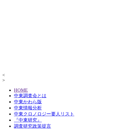
<
>
HOME
中東調査会とは
中東かわら版
中東情報分析
中東クロノロジー要人リスト
『中東研究』
調査研究政策提言