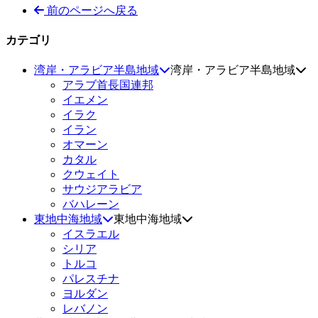
前のページへ戻る
カテゴリ
湾岸・アラビア半島地域
湾岸・アラビア半島地域
アラブ首長国連邦
イエメン
イラク
イラン
オマーン
カタル
クウェイト
サウジアラビア
バハレーン
東地中海地域
東地中海地域
イスラエル
シリア
トルコ
パレスチナ
ヨルダン
レバノン