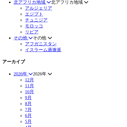
北アフリカ地域
北アフリカ地域
アルジェリア
エジプト
チュニジア
モロッコ
リビア
その他
その他
アフガニスタン
イスラーム過激派
アーカイブ
2026年
2026年
12月
11月
10月
9月
8月
7月
6月
5月