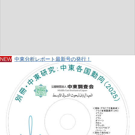
NEW
中東分析レポート最新号の発行！