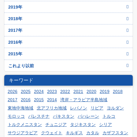
10月
5月
11月
6月
12月
2019年
7月
8月
9月
4月
10月
5月
11月
6月
12月
2018年
7月
8月
3月
9月
4月
10月
5月
11月
6月
12月
2017年
7月
2月
8月
3月
9月
4月
10月
5月
11月
6月
1月
12月
2016年
7月
2月
8月
3月
9月
4月
10月
5月
11月
6月
1月
12月
2015年
7月
2月
8月
3月
9月
4月
10月
5月
11月
6月
1月
12月
これより以前
7月
2月
8月
3月
9月
4月
10月
5月
11月
6月
1月
7月
2月
8月
キーワード
3月
9月
4月
10月
5月
6月
1月
7月
2月
8月
2026
2025
2024
2023
2022
2021
2020
2019
2018
3月
9月
4月
5月
6月
2017
2016
2015
2014
湾岸・アラビア半島地域
1月
7月
2月
8月
3月
4月
東地中海地域
北アフリカ地域
レバノン
リビア
ヨルダン
5月
6月
1月
7月
2月
3月
モロッコ
パレスチナ
パキスタン
バハレーン
トルコ
4月
5月
6月
1月
トルクメニスタン
チュニジア
タジキスタン
シリア
2月
3月
4月
5月
サウジアラビア
クウェイト
キルギス
カタル
カザフスタン
1月