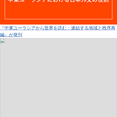
『中東ユーラシアから世界を読む：連結する地域と秩序再
編』が発刊