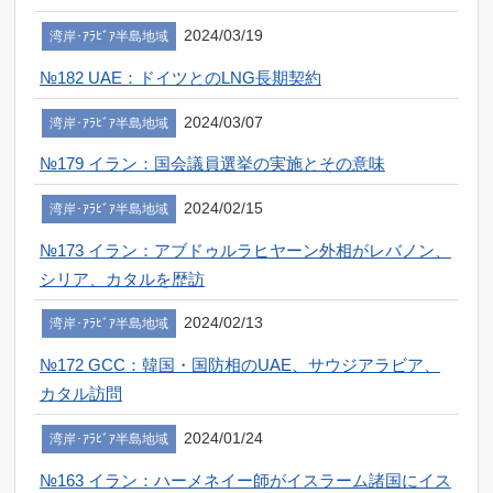
2024/03/19
湾岸･ｱﾗﾋﾞｱ半島地域
№182 UAE：ドイツとのLNG長期契約
2024/03/07
湾岸･ｱﾗﾋﾞｱ半島地域
№179 イラン：国会議員選挙の実施とその意味
2024/02/15
湾岸･ｱﾗﾋﾞｱ半島地域
№173 イラン：アブドゥルラヒヤーン外相がレバノン、
シリア、カタルを歴訪
2024/02/13
湾岸･ｱﾗﾋﾞｱ半島地域
№172 GCC：韓国・国防相のUAE、サウジアラビア、
カタル訪問
2024/01/24
湾岸･ｱﾗﾋﾞｱ半島地域
№163 イラン：ハーメネイー師がイスラーム諸国にイス