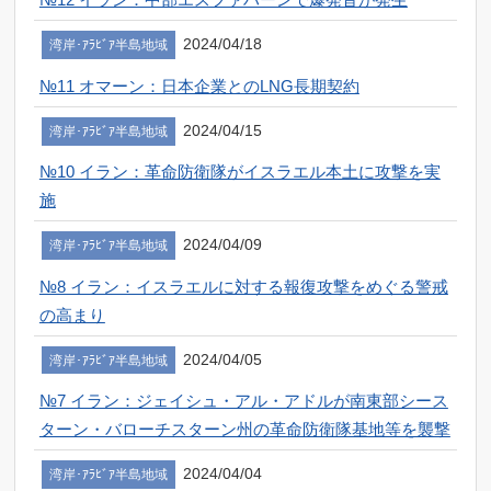
2024/04/18
湾岸･ｱﾗﾋﾞｱ半島地域
№11 オマーン：日本企業とのLNG長期契約
2024/04/15
湾岸･ｱﾗﾋﾞｱ半島地域
№10 イラン：革命防衛隊がイスラエル本土に攻撃を実
施
2024/04/09
湾岸･ｱﾗﾋﾞｱ半島地域
№8 イラン：イスラエルに対する報復攻撃をめぐる警戒
の高まり
2024/04/05
湾岸･ｱﾗﾋﾞｱ半島地域
№7 イラン：ジェイシュ・アル・アドルが南東部シース
ターン・バローチスターン州の革命防衛隊基地等を襲撃
2024/04/04
湾岸･ｱﾗﾋﾞｱ半島地域