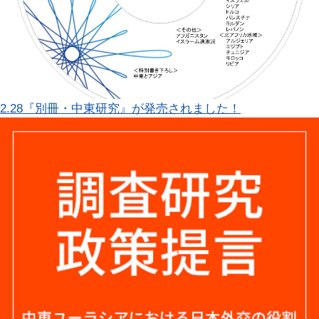
2.28『別冊・中東研究』が発売されました！