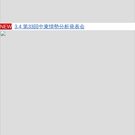
NEW
3.4 第33回中東情勢分析発表会