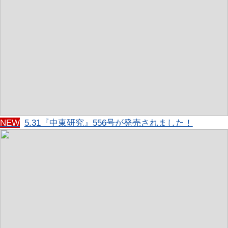
NEW
5.31『中東研究』556号が発売されました！