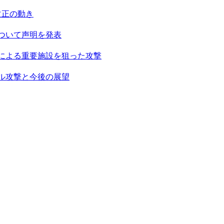
改正の動き
ついて声明を発表
ンによる重要施設を狙った攻撃
エル攻撃と今後の展望