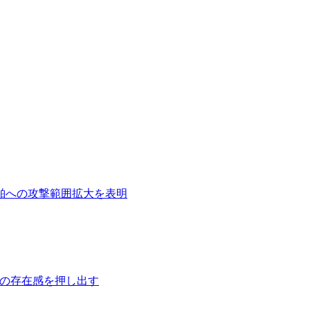
船舶への攻撃範囲拡大を表明
での存在感を押し出す