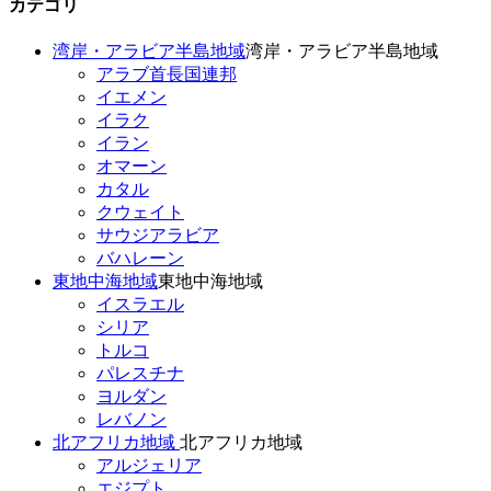
カテゴリ
湾岸・アラビア半島地域
湾岸・アラビア半島地域
アラブ首長国連邦
イエメン
イラク
イラン
オマーン
カタル
クウェイト
サウジアラビア
バハレーン
東地中海地域
東地中海地域
イスラエル
シリア
トルコ
パレスチナ
ヨルダン
レバノン
北アフリカ地域
北アフリカ地域
アルジェリア
エジプト