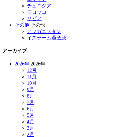
チュニジア
モロッコ
リビア
その他
その他
アフガニスタン
イスラーム過激派
アーカイブ
2026年
2026年
12月
11月
10月
9月
8月
7月
6月
5月
4月
3月
2月