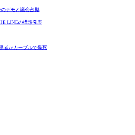
でのデモと議会占拠
E LINEの構想発表
指導者がカーブルで爆死