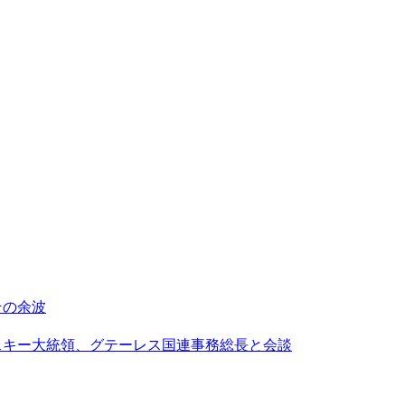
その余波
スキー大統領、グテーレス国連事務総長と会談