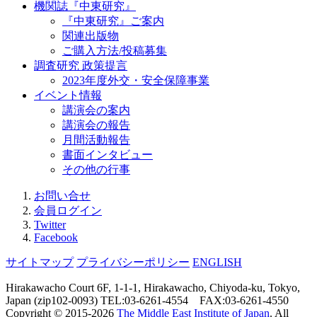
機関誌『中東研究』
『中東研究』ご案内
関連出版物
ご購入方法/投稿募集
調査研究 政策提言
2023年度外交・安全保障事業
イベント情報
講演会の案内
講演会の報告
月間活動報告
書面インタビュー
その他の行事
お問い合せ
会員ログイン
Twitter
Facebook
サイトマップ
プライバシーポリシー
ENGLISH
Hirakawacho Court 6F, 1-1-1, Hirakawacho, Chiyoda-ku, Tokyo,
Japan (zip102-0093) TEL:03-6261-4554 FAX:03-6261-4550
Copyright © 2015-
2026
The Middle East Institute of Japan
. All