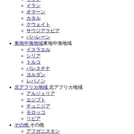
イラン
オマーン
カタル
クウェイト
サウジアラビア
バハレーン
東地中海地域
東地中海地域
イスラエル
シリア
トルコ
パレスチナ
ヨルダン
レバノン
北アフリカ地域
北アフリカ地域
アルジェリア
エジプト
チュニジア
モロッコ
リビア
その他
その他
アフガニスタン