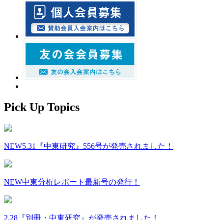
Pick Up Topics
NEW
5.31『中東研究』556号が発売されました！
NEW
中東分析レポート最新号の発行！
2.28『別冊・中東研究』が発売されました！