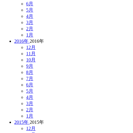
6月
5月
4月
3月
2月
1月
2016年
2016年
12月
11月
10月
9月
8月
7月
6月
5月
4月
3月
2月
1月
2015年
2015年
12月