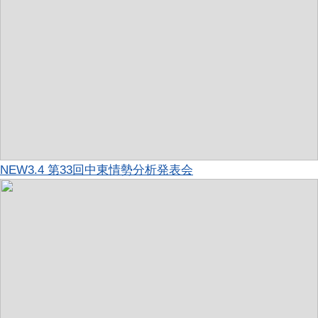
NEW
3.4 第33回中東情勢分析発表会