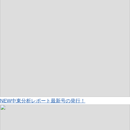
NEW
中東分析レポート最新号の発行！