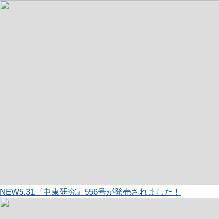
NEW
5.31『中東研究』556号が発売されました！