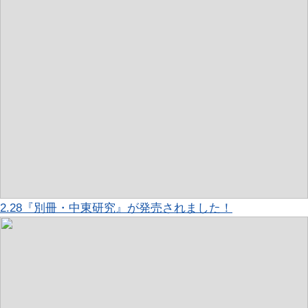
2.28『別冊・中東研究』が発売されました！