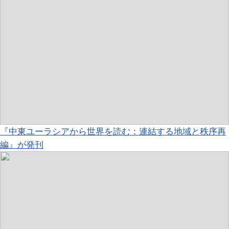
『中東ユーラシアから世界を読む：連結する地域と秩序再
編』が発刊