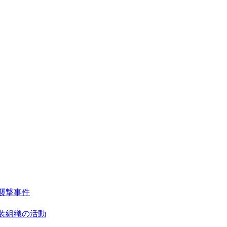
襲撃事件
武装組織の活動