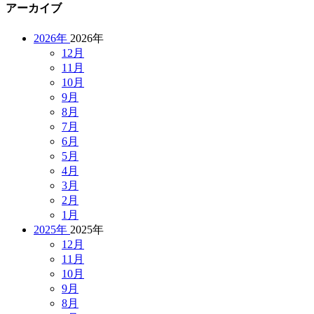
アーカイブ
2026年
2026年
12月
11月
10月
9月
8月
7月
6月
5月
4月
3月
2月
1月
2025年
2025年
12月
11月
10月
9月
8月