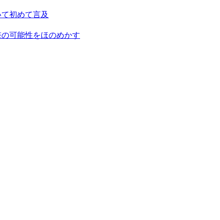
いて初めて言及
撃の可能性をほのめかす