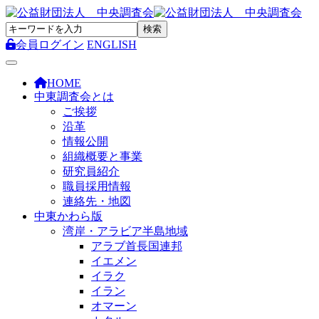
会員ログイン
ENGLISH
Toggle navigation
HOME
中東調査会とは
ご挨拶
沿革
情報公開
組織概要と事業
研究員紹介
職員採用情報
連絡先・地図
中東かわら版
湾岸・アラビア半島地域
アラブ首長国連邦
イエメン
イラク
イラン
オマーン