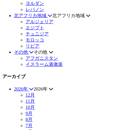
ヨルダン
レバノン
北アフリカ地域
北アフリカ地域
アルジェリア
エジプト
チュニジア
モロッコ
リビア
その他
その他
アフガニスタン
イスラーム過激派
アーカイブ
2026年
2026年
12月
11月
10月
9月
8月
7月