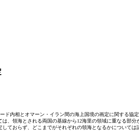
定
ムード内相とオマーン・イラン間の海上国境の画定に関する協
は、領海とされる両国の基線から12海里の領域に重なる部分が
定しておらず、どこまでがそれぞれの領海となるかについては