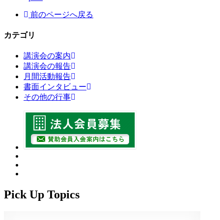
前のページへ戻る
カテゴリ
講演会の案内
講演会の報告
月間活動報告
書面インタビュー
その他の行事
Pick Up Topics