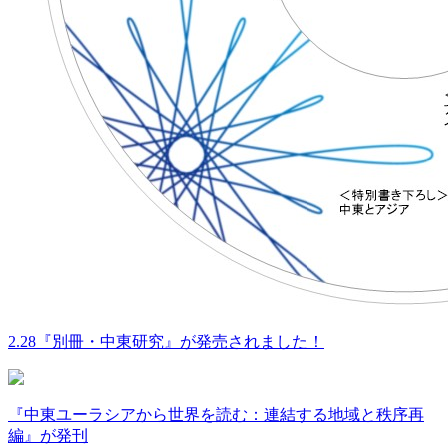
2.28『別冊・中東研究』が発売されました！
『中東ユーラシアから世界を読む：連結する地域と秩序再
編』が発刊