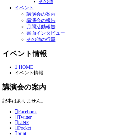
その他
イベント
講演会の案内
講演会の報告
月間活動報告
書面インタビュー
その他の行事
イベント情報
HOME
イベント情報
講演会の案内
記事はありません。
Facebook
Twitter
LINE
Pocket
print