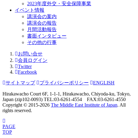
2023年度外交・安全保障事業
イベント情報
講演会の案内
講演会の報告
月間活動報告
書面インタビュー
その他の行事
お問い合せ
会員ログイン
Twitter
Facebook
サイトマップ
プライバシーポリシー
ENGLISH
Hirakawacho Court 6F, 1-1-1, Hirakawacho, Chiyoda-ku, Tokyo,
Japan (zip102-0093) TEL:03-6261-4554 FAX:03-6261-4550
Copyright © 2015-
2026
The Middle East Institute of Japan
. All
rights reserved.
PAGE
TOP