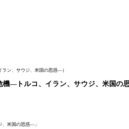
、イラン、サウジ、米国の思惑―）
複合危機―トルコ、イラン、サウジ、米国の
ジ、米国の思惑―」