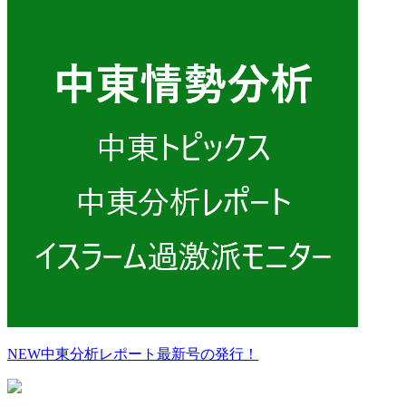
NEW
中東分析レポート最新号の発行！