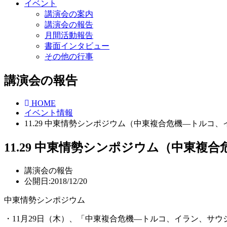
イベント
講演会の案内
講演会の報告
月間活動報告
書面インタビュー
その他の行事
講演会の報告
HOME
イベント情報
11.29 中東情勢シンポジウム（中東複合危機―トルコ
11.29 中東情勢シンポジウム（中東
講演会の報告
公開日:2018/12/20
中東情勢シンポジウム
・11月29日（木）、「中東複合危機―トルコ、イラン、サウ