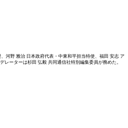
河野 雅治 日本政府代表・中東和平担当特使、福田 安志 ア
デレーターは杉田 弘毅 共同通信社特別編集委員が務めた。