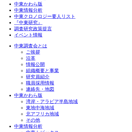
中東かわら版
中東情報分析
中東クロノロジー要人リスト
『中東研究』
調査研究政策提言
イベント情報
中東調査会とは
ご挨拶
沿革
情報公開
組織概要と事業
研究員紹介
職員採用情報
連絡先・地図
中東かわら版
湾岸・アラビア半島地域
東地中海地域
北アフリカ地域
その他
中東情報分析