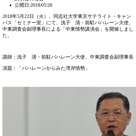
公開日:2018/05/28
2018年5月22日（火）、同志社大学東京サテライト・キャン
パス「セミナー室」にて、浅子 清・前駐バハレーン大使、
中東調査会副理事長による「中東情勢講演会」を開催しまし
た。
講師：浅子 清・前駐バハレーン大使、中東調査会副理事長
演題：「バハレーンからみた湾岸情勢」