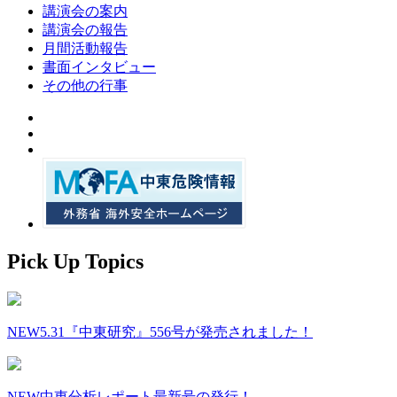
講演会の案内
講演会の報告
月間活動報告
書面インタビュー
その他の行事
Pick Up Topics
NEW
5.31『中東研究』556号が発売されました！
NEW
中東分析レポート最新号の発行！