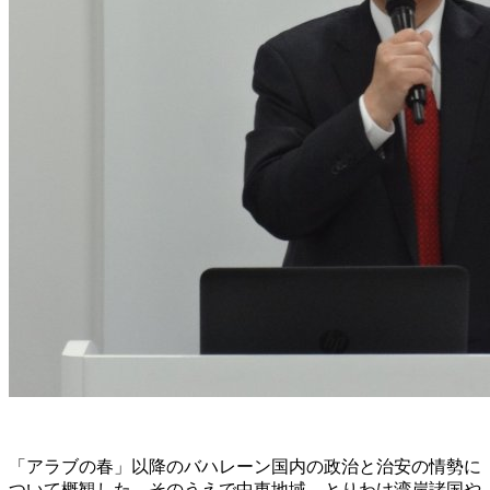
「アラブの春」以降のバハレーン国内の政治と治安の情勢に
ついて概観した。そのうえで中東地域、とりわけ湾岸諸国や