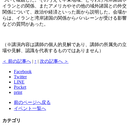
イランとの関係、またアメリカやその他の域外諸国との外交
関係について、政治や経済といった面から説明した。会場か
らは、イランと湾岸諸国の関係からバハレーンが受ける影響
などの質問があった。
（※講演内容は講師の個人的見解であり、講師の所属先の立
場や見解、認識を代表するものではありません）
＜ 前の記事へ
|
↑
|
次の記事へ ＞
Facebook
Twitter
LINE
Pocket
print
前のページへ戻る
イベント一覧へ
カテゴリ