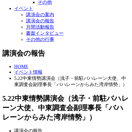
その他
イベント
講演会の案内
講演会の報告
月間活動報告
書面インタビュー
その他の行事
講演会の報告
HOME
イベント情報
5.22中東情勢講演会（浅子・前駐バハレーン大使、中
東調査会副理事長「バハレーンからみた湾岸情勢」）
5.22中東情勢講演会（浅子・前駐バハレ
ーン大使、中東調査会副理事長「バハ
レーンからみた湾岸情勢」）
講演会の報告